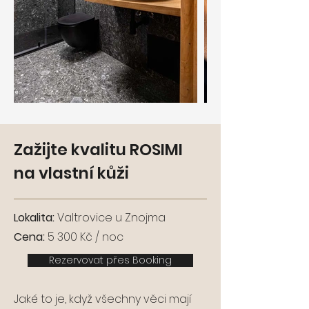
Zažijte kvalitu ROSIMI
na vlastní kůži
Lokalita:
Valtrovice u Znojma
Cena:
5 300 Kč / noc
Rezervovat přes Booking
Jaké to je, když všechny věci mají