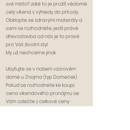
své místo? Jaké to je prožít vědomě
celý víkend s výhledy do přírody.
Obklopte se zdravými materiály a
sami se rozhodněte, jestli právě
dřevostavba od nás je to pravé
pro Váš životní styl.
My už nechceme jinak.
Ubytujte se v našem vzorovém
domě u Znojma (typ Domeček).
Pokud se rozhodnete ke koupi,
cena víkendového pronájmu se
Vám odečte z celkové ceny
vybraného domu.​