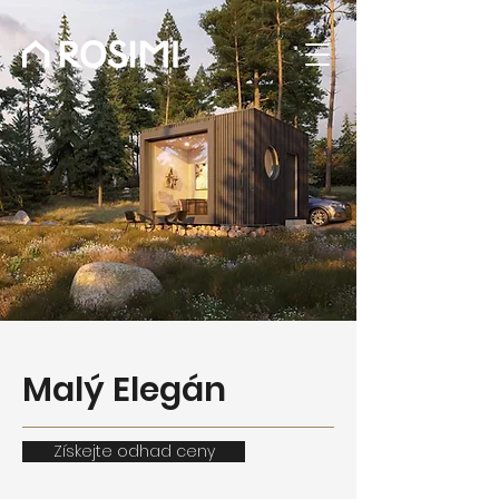
Malý Elegán
Získejte odhad ceny