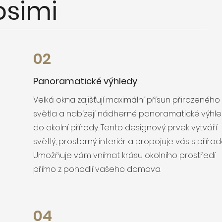
osimi
02
Panoramatické výhledy
Velká okna zajišťují maximální přísun přirozeného
světla a nabízejí nádherné panoramatické výhl
do okolní přírody. Tento designový prvek vytváří
světlý, prostorný interiér a propojuje vás s přírod
Umožňuje vám vnímat krásu okolního prostředí
přímo z pohodlí vašeho domova.
04