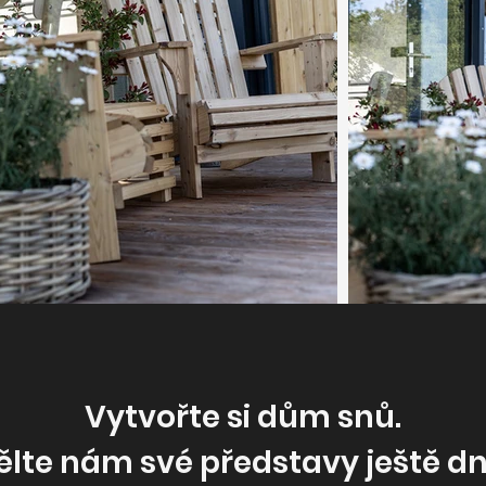
Vytvořte si dům snů.
ělte nám své představy ještě dn