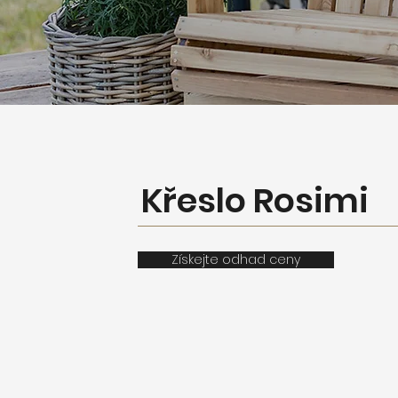
Křeslo Rosimi
Získejte odhad ceny