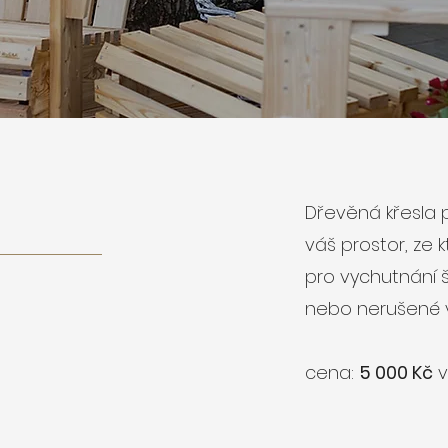
Dřevěná křesla 
váš prostor, ze 
pro vychutnání 
nebo nerušené vn
cena:
5 000 Kč
v