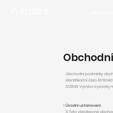
Naše dom
Obchodní
Obchodní podmínky obchod
identifikační číslo 10783
122830. Výroba a prodej 
Úvodní ustanovení
1.1. Tyto všeobecné obcho